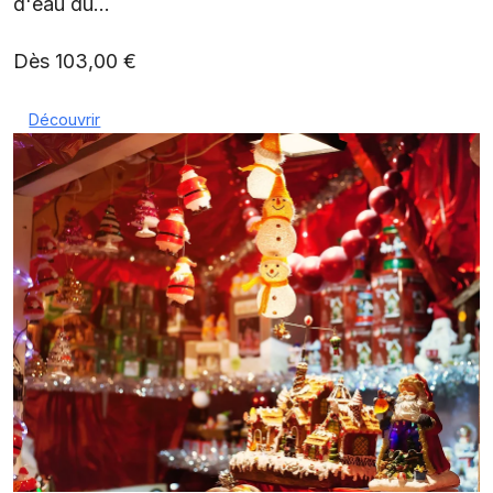
d'eau du...
Dès 103,00 €
Découvrir