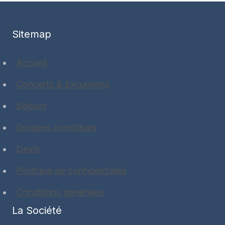
Sitemap
Accueil
Concerts & Excursions
Séjours
Groupes constitués
Devis
Politique de confidentialité
Conditions générales
La Société