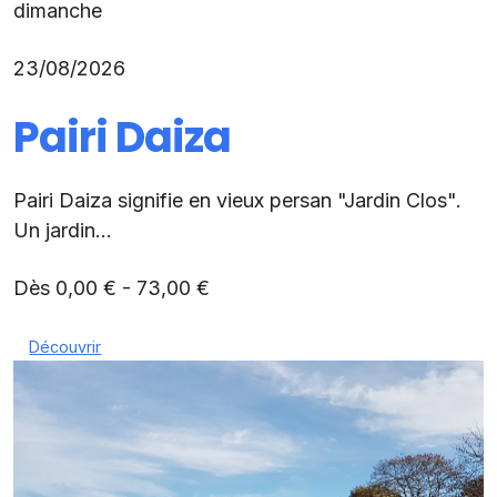
dimanche
23/08/2026
Pairi Daiza
Pairi Daiza signifie en vieux persan "Jardin Clos".
Un jardin...
Dès 0,00 € - 73,00 €
Découvrir