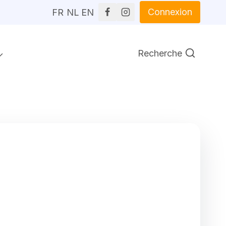
Connexion
FR
NL
EN
Recherche