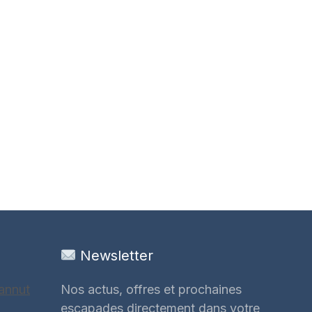
Newsletter
annut
Nos actus, offres et prochaines
escapades directement dans votre