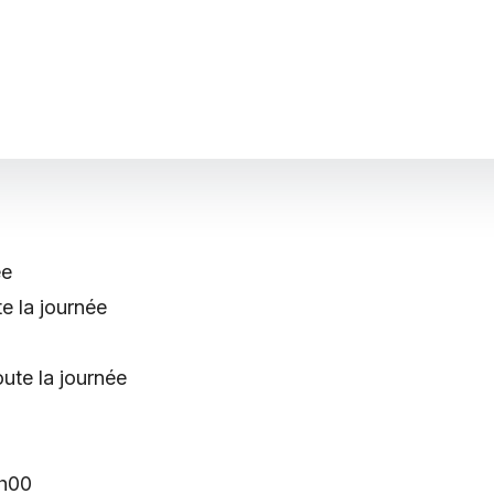
ée
e la journée
ute la journée
0h00