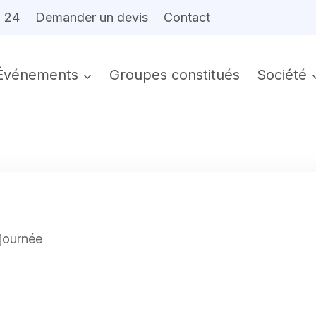
6 24
Demander un devis
Contact
Événements
Groupes constitués
Société
journée