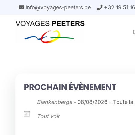
Aller
info@voyages-peeters.be
+32 19 51 1
au
contenu
PROCHAIN ÉVÈNEMENT
Blankenberge
- 08/08/2026 - Toute la 
Tout voir