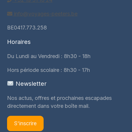
info@voyages-peeters.be
BE0417.773.258
Horaires
Du Lundi au Vendredi : 8h30 - 18h
Hors période scolaire : 8h30 - 17h
Newsletter
Nos actus, offres et prochaines escapades
directement dans votre boîte mail.
S'inscrire