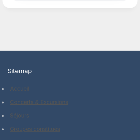
Sitemap
Accueil
Concerts & Excursions
Séjours
Groupes constitués