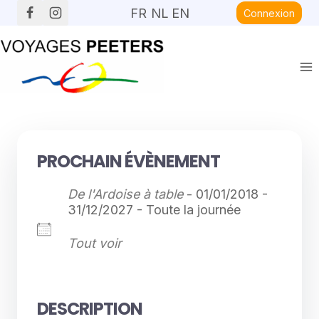
Aller
FR
NL
EN
Connexion
au
contenu
PROCHAIN ÉVÈNEMENT
De l'Ardoise à table
- 01/01/2018 -
31/12/2027 - Toute la journée
Tout voir
DESCRIPTION