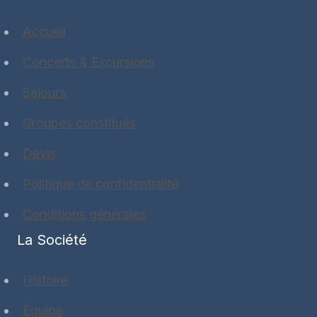
Accueil
Concerts & Excursions
Séjours
Groupes constitués
Devis
Politique de confidentialité
Conditions générales
La Société
Histoire
Équipe