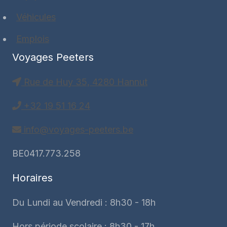
Véhicules
Emplois
Voyages Peeters
Rue de Huy 35, 4280 Hannut
+32 19 51 16 24
info@voyages-peeters.be
BE0417.773.258
Horaires
Du Lundi au Vendredi : 8h30 - 18h
Hors période scolaire : 8h30 - 17h