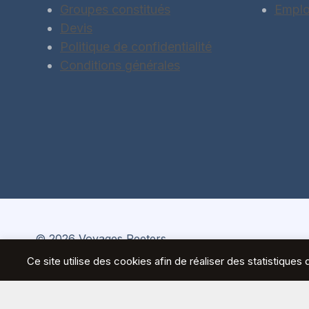
Groupes constitués
Emplo
Devis
Politique de confidentialité
Conditions générales
© 2026 Voyages Peeters
Ce site utilise des cookies afin de réaliser des statistiqu