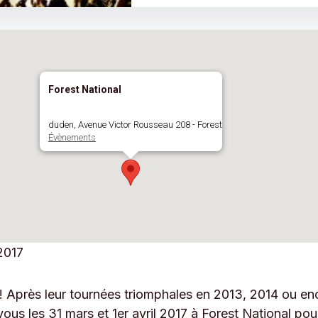
Forest National
duden, Avenue Victor Rousseau 208 - Forest
Évènements
2017
 Après leur tournées triomphales en 2013, 2014 ou en
ous les 31 mars et 1er avril 2017 à Forest National po