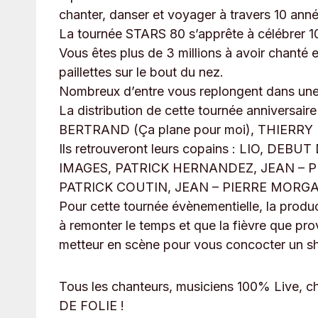
chanter, danser et voyager à travers 10 anné
La tournée STARS 80 s’apprête à célébrer 
Vous êtes plus de 3 millions à avoir chanté 
paillettes sur le bout du nez.
Nombreux d’entre vous replongent dans une 
La distribution de cette tournée anniversai
BERTRAND (Ça plane pour moi), THIERRY P
Ils retrouveront leurs copains : LIO, D
IMAGES, PATRICK HERNANDEZ, JEAN – 
PATRICK COUTIN, JEAN – PIERRE MOR
Pour cette tournée évènementielle, la prod
à remonter le temps et que la fièvre que p
metteur en scène pour vous concocter un sh
Tous les chanteurs, musiciens 100% Live,
DE FOLIE !