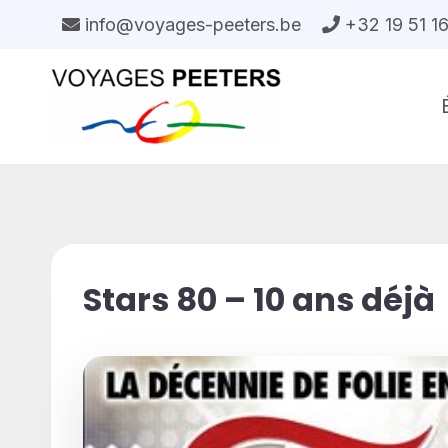
Aller
info@voyages-peeters.be
+32 19 51 1
au
contenu
Stars 80 – 10 ans déjà