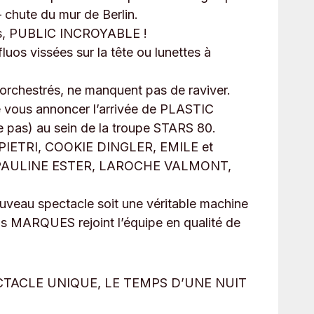
 chute du mur de Berlin.
vous, PUBLIC INCROYABLE !
uos vissées sur la tête ou lunettes à
orchestrés, ne manquent pas de raviver.
de vous annoncer l’arrivée de PLASTIC
as) au sein de la troupe STARS 80.
 PIETRI, COOKIE DINGLER, EMILE et
 PAULINE ESTER, LAROCHE VALMONT,
uveau spectacle soit une véritable machine
is MARQUES rejoint l’équipe en qualité de
UN SPECTACLE UNIQUE, LE TEMPS D’UNE NUIT