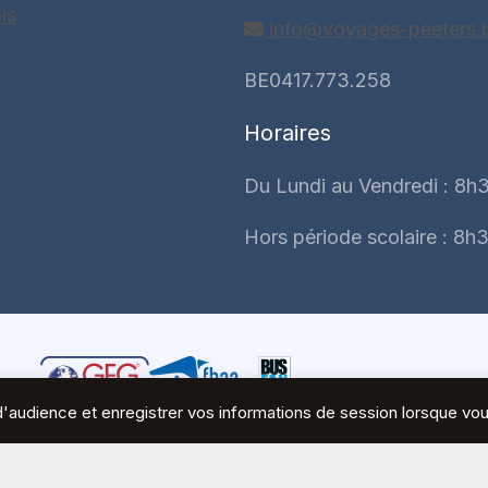
is
info@voyages-peeters.
BE0417.773.258
Horaires
Du Lundi au Vendredi : 8h3
Hors période scolaire : 8h3
es d'audience et enregistrer vos informations de session lorsque v