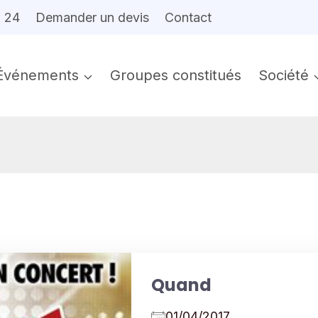
6 24
Demander un devis
Contact
Événements
Groupes constitués
Société
Quand
01/04/2017