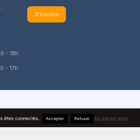
be
S'inscrire
0 - 18h
0 - 17h
ous êtes connectés.
En savoir plus
Accepter
Refuser