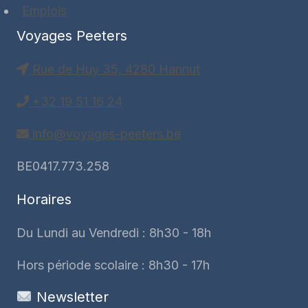
Emplois
Voyages Peeters
Rue de Huy 35, 4280 Hannut
+32 19 51 16 24
info@voyages-peeters.be
BE0417.773.258
Horaires
Du Lundi au Vendredi : 8h30 - 18h
Hors période scolaire : 8h30 - 17h
Newsletter