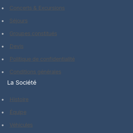
Concerts & Excursions
Séjours
Groupes constitués
Devis
Politique de confidentialité
Conditions générales
La Société
Histoire
Équipe
Véhicules