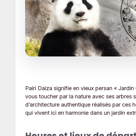
Pairi Daiza signifie en vieux persan « Jardi
vous toucher par la nature avec ses arbres sé
d’architecture authentique réalisés par ce
qui vivent ici en harmonie dans un jardin extr
Heures et lieux de dépar