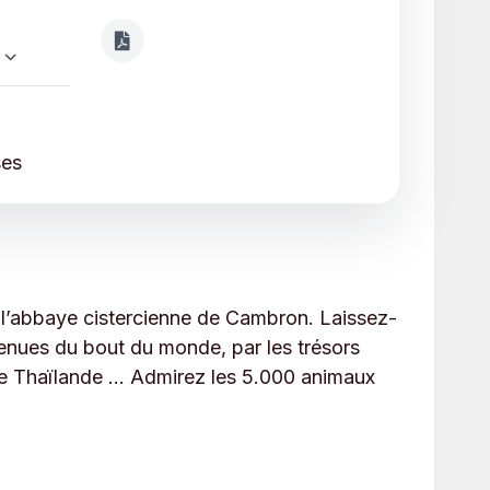
Calendrier Google
iCalendar
ses
de l’abbaye cistercienne de Cambron. Laissez-
 venues du bout du monde, par les trésors
 de Thaïlande … Admirez les 5.000 animaux