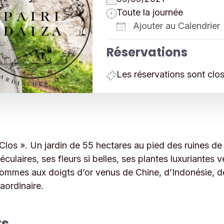
Toute la journée
Ajouter au Calendrier
Télécharger ICS
Réservations
Les réservations sont clo
n Clos ». Un jardin de 55 hectares au pied des ruines 
culaires, ses fleurs si belles, ses plantes luxuriantes
s hommes aux doigts d’or venus de Chine, d’Indonésie,
aordinaire.
ts