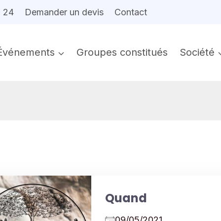
6 24
Demander un devis
Contact
Événements
Groupes constitués
Société
Quand
09/05/2021