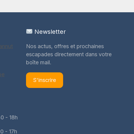
Newsletter
annut
Nos actus, offres et prochaines
escapades directement dans votre
boîte mail.
be
S'inscrire
0 - 18h
0 - 17h