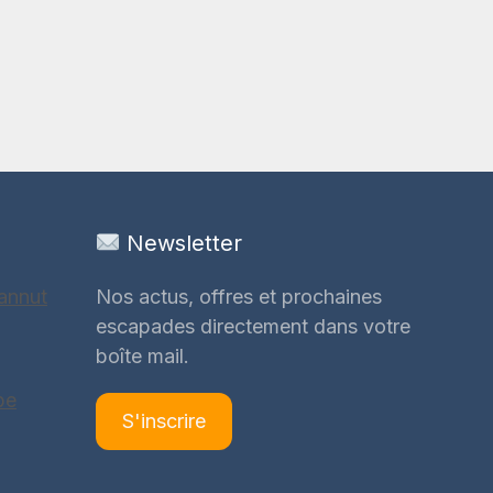
Newsletter
annut
Nos actus, offres et prochaines
escapades directement dans votre
boîte mail.
be
S'inscrire