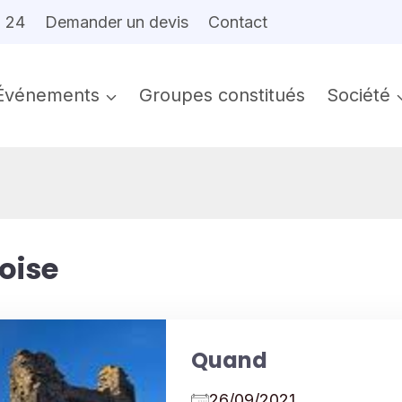
6 24
Demander un devis
Contact
Événements
Groupes constitués
Société
oise
Quand
26/09/2021