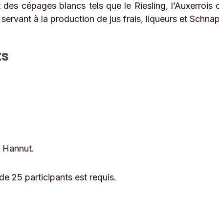
des cépages blancs tels que le Riesling, l’Auxerrois ou
s servant à la production de jus frais, liqueurs et Schna
ts
 Hannut.
e 25 participants est requis.