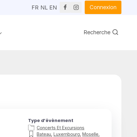
Connexion
FR
NL
EN
Recherche
Type d’évènement
Concerts Et Excursions
Bateau
,
Luxembourg
,
Moselle
,