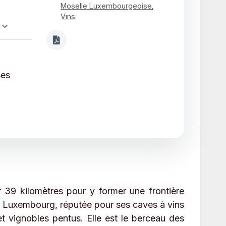
Moselle Luxembourgeoise
,
Vins
Calendrier Google
iCalendar
ses
r 39 kilomètres pour y former une frontière
du Luxembourg, réputée pour ses caves à vins
t vignobles pentus. Elle est le berceau des