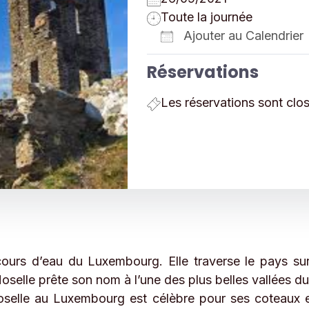
Toute la journée
Ajouter au Calendrier
Télécharger ICS
Réservations
Les réservations sont clo
 cours d’eau du Luxembourg. Elle traverse le pays su
 Moselle prête son nom à l’une des plus belles vallées 
Moselle au Luxembourg est célèbre pour ses coteaux e