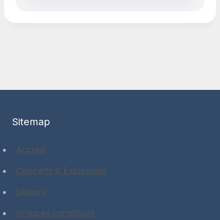
Sitemap
Accueil
Concerts & Excursions
Séjours
Groupes constitués