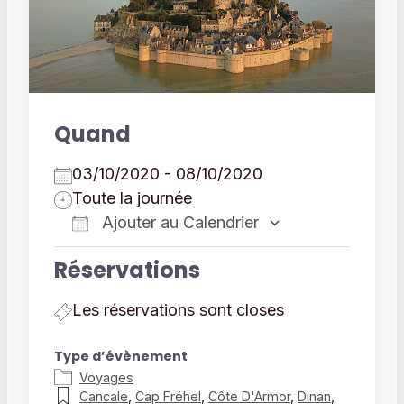
Quand
03/10/2020 - 08/10/2020
Toute la journée
Ajouter au Calendrier
Télécharger ICS
Calendrier 
Réservations
Les réservations sont closes
Type d’évènement
Voyages
Cancale
,
Cap Fréhel
,
Côte D'Armor
,
Dinan
,