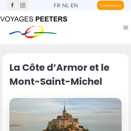
Aller
FR
NL
EN
Connexion
au
contenu
La Côte d’Armor et le
Mont-Saint-Michel