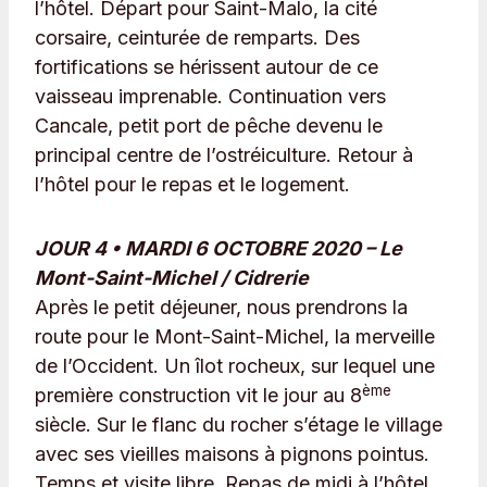
l’hôtel. Départ pour Saint-Malo, la cité
corsaire, ceinturée de remparts. Des
fortifications se hérissent autour de ce
vaisseau imprenable. Continuation vers
Cancale, petit port de pêche devenu le
principal centre de l’ostréiculture. Retour à
l’hôtel pour le repas et le logement.
JOUR 4 • MARDI 6 OCTOBRE 2020 – Le
Mont-Saint-Michel / Cidrerie
Après le petit déjeuner, nous prendrons la
route pour le Mont-Saint-Michel, la merveille
de l’Occident. Un îlot rocheux, sur lequel une
ème
première construction vit le jour au 8
siècle. Sur le flanc du rocher s’étage le village
avec ses vieilles maisons à pignons pointus.
Temps et visite libre. Repas de midi à l’hôtel.