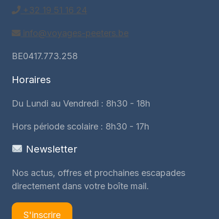
+32 19 51 16 24
info@voyages-peeters.be
BE0417.773.258
Horaires
Du Lundi au Vendredi : 8h30 - 18h
Hors période scolaire : 8h30 - 17h
Newsletter
Nos actus, offres et prochaines escapades
directement dans votre boîte mail.
S'inscrire