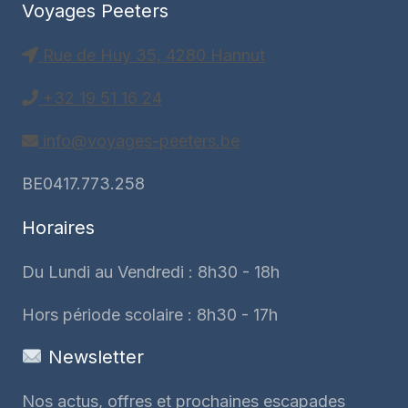
Voyages Peeters
Rue de Huy 35, 4280 Hannut
+32 19 51 16 24
info@voyages-peeters.be
BE0417.773.258
Horaires
Du Lundi au Vendredi : 8h30 - 18h
Hors période scolaire : 8h30 - 17h
Newsletter
Nos actus, offres et prochaines escapades