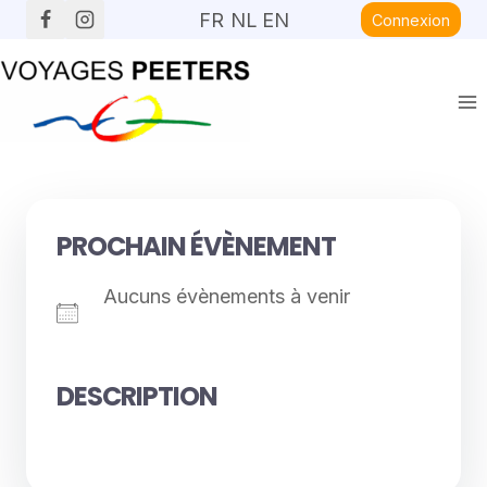
Aller
FR
NL
EN
Connexion
au
contenu
PROCHAIN ÉVÈNEMENT
Aucuns évènements à venir
DESCRIPTION