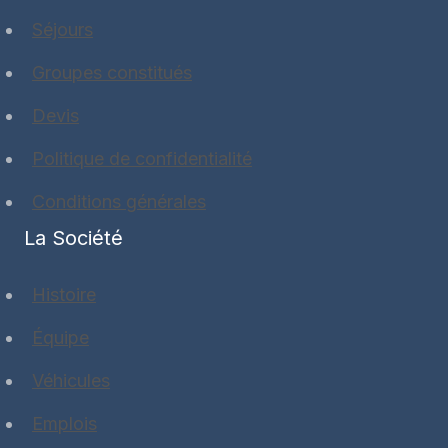
Séjours
Groupes constitués
Devis
Politique de confidentialité
Conditions générales
La Société
Histoire
Équipe
Véhicules
Emplois