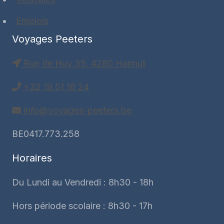
Emplois
Voyages Peeters
Rue de Huy 35, 4280 Hannut
+32 19 51 16 24
info@voyages-peeters.be
BE0417.773.258
Horaires
Du Lundi au Vendredi : 8h30 - 18h
Hors période scolaire : 8h30 - 17h