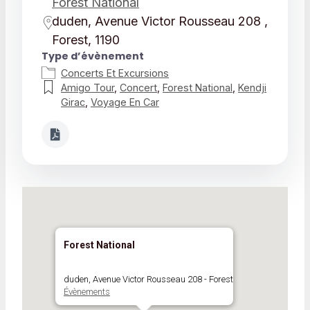
Forest National
duden, Avenue Victor Rousseau 208 ,
Forest, 1190
Type d’évènement
Concerts Et Excursions
Amigo Tour
,
Concert
,
Forest National
,
Kendji
Girac
,
Voyage En Car
Forest National
duden, Avenue Victor Rousseau 208 - Forest
Évènements