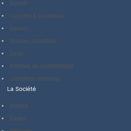
Accueil
Concerts & Excursions
Séjours
Groupes constitués
Devis
Politique de confidentialité
Conditions générales
La Société
Histoire
Équipe
Véhicules