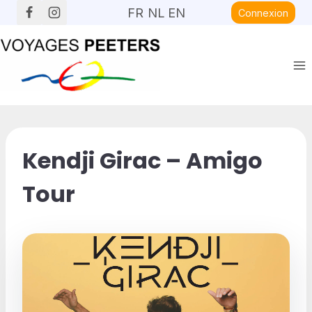
Aller
FR
NL
EN
Connexion
au
contenu
Kendji Girac – Amigo
Tour