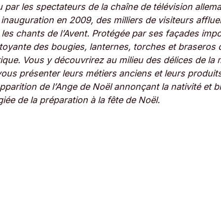
lu par les spectateurs de la chaîne de télévision al
nauguration en 2009, des milliers de visiteurs affl
 les chants de l’Avent. Protégée par ses façades impo
chatoyante des bougies, lanternes, torches et brasero
que. Vous y découvrirez au milieu des délices de la 
vous présenter leurs métiers anciens et leurs produit
pparition de l’Ange de Noël annonçant la nativité et b
ée de la préparation à la fête de Noël.