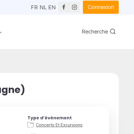
Connexion
FR
NL
EN
Recherche
agne)
Type d’évènement
Concerts Et Excursions