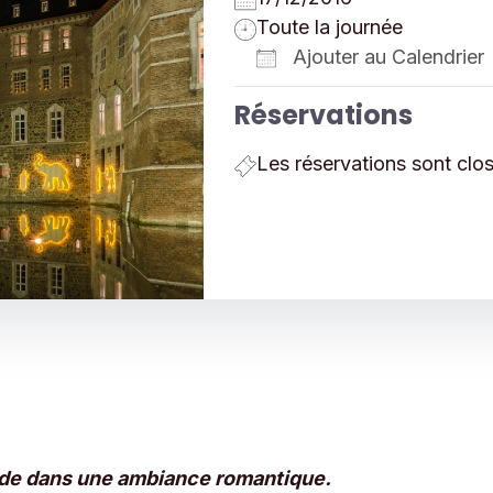
Toute la journée
Ajouter au Calendrier
Télécharger ICS
Réservations
Les réservations sont clo
de dans une ambiance romantique.