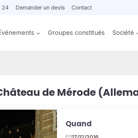
6 24
Demander un devis
Contact
Événements
Groupes constitués
Société
 Château de Mérode (Allem
Quand
17/12/2016