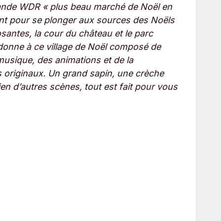
lemande WDR « plus beau marché de Noël en
uent pour se plonger aux sources des Noëls
santes, la cour du château et le parc
s donne à ce village de Noël composé de
musique, des animations et de la
s originaux. Un grand sapin, une crèche
ien d’autres scènes, tout est fait pour vous