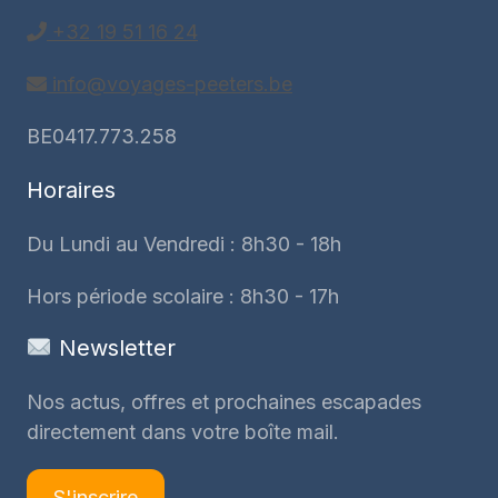
+32 19 51 16 24
info@voyages-peeters.be
BE0417.773.258
Horaires
Du Lundi au Vendredi : 8h30 - 18h
Hors période scolaire : 8h30 - 17h
Newsletter
Nos actus, offres et prochaines escapades
directement dans votre boîte mail.
S'inscrire