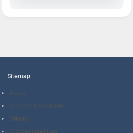
Sitemap
Accueil
Concerts & Excursions
Séjours
Groupes constitués