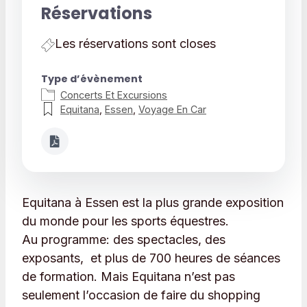
Télécharger ICS
Calendrier 
Réservations
Les réservations sont closes
Type d’évènement
Concerts Et Excursions
Equitana
,
Essen
,
Voyage En Car
Equitana à Essen est la plus grande exposition
du monde pour les sports équestres.
Au programme: des spectacles, des
exposants, et plus de 700 heures de séances
de formation. Mais Equitana n’est pas
seulement l’occasion de faire du shopping