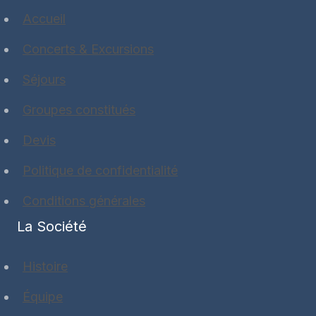
Accueil
Concerts & Excursions
Séjours
Groupes constitués
Devis
Politique de confidentialité
Conditions générales
La Société
Histoire
Équipe