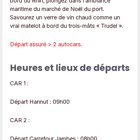
bord du Rhin, plongez dans l’ambiance
maritime du marché de Noël du port.
Savourez un verre de vin chaud comme un
vrai matelot à bord du trois-mâts « Trudel ».
Départ assuré > 2 autocars.
Heures et lieux de départs
CAR 1 :
Départ Hannut :
09h00
CAR 2 :
Départ Carrefour Jambes :
08h00