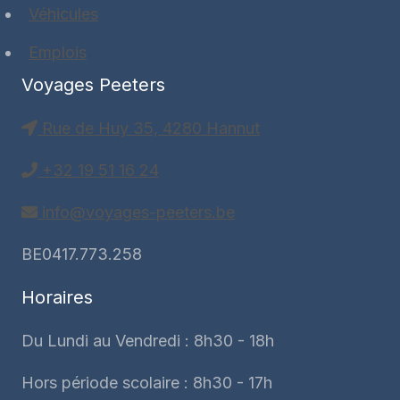
Véhicules
Emplois
Voyages Peeters
Rue de Huy 35, 4280 Hannut
+32 19 51 16 24
info@voyages-peeters.be
BE0417.773.258
Horaires
Du Lundi au Vendredi : 8h30 - 18h
Hors période scolaire : 8h30 - 17h