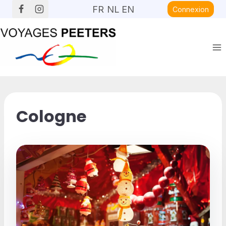
Aller
FR
NL
EN
Connexion
au
contenu
Cologne