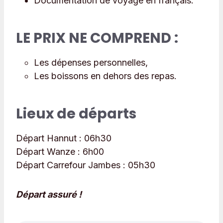
Documentation de voyage en français.
LE PRIX NE COMPREND :
Les dépenses personnelles,
Les boissons en dehors des repas.
Lieux de départs
Départ Hannut :
06h30
Départ Wanze : 6
h00
Départ Carrefour Jambes :
05h30
Départ assuré !