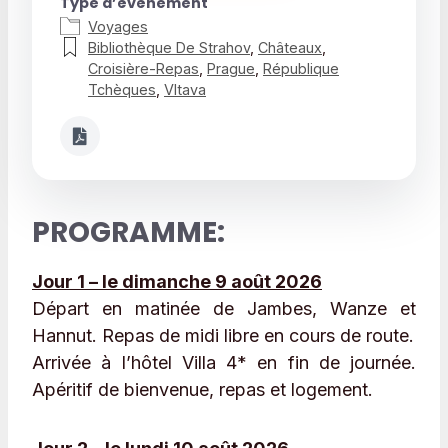
Type d’évènement
Voyages
Bibliothèque De Strahov
,
Châteaux
,
Croisière-Repas
,
Prague
,
République
Tchèques
,
Vltava
PROGRAMME:
Jour 1 – le dimanche 9 août 2026
Départ en matinée de Jambes, Wanze et
Hannut. Repas de midi libre en cours de route.
Arrivée à l’hôtel Villa 4* en fin de journée.
Apéritif de bienvenue, repas et logement.