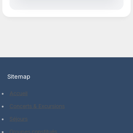
Sitemap
Accueil
Concerts & Excursions
Séjours
Groupes constitués