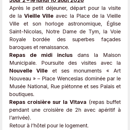
Jour 2 – le lundi 10 août 2026
Après le petit déjeuner, départ pour la visite
de la
Vieille Ville
avec la Place de la Vieille
Ville et son horloge astronomique, Église
Saint-Nicolas, Notre Dame de Tym, la Voie
Royale bordée des superbes façades
baroques et renaissance.
Repas de midi inclus
dans la Maison
Municipale. Poursuite des visites avec la
Nouvelle Ville
et ses monuments « Art
Nouveau » – Place Wenceslas dominée par le
Musée National, Rue piétonne et ses Palais et
boutiques.
Repas croisière sur la Vltava
(repas buffet
pendant une croisière de 2h avec apéritif à
l’arrivée).
Retour à l’hôtel pour le logement.