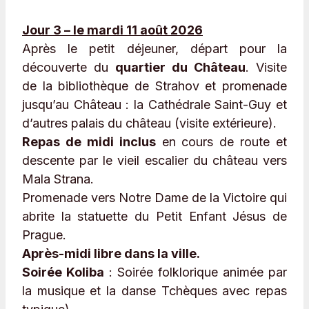
Jour 3 – le mardi 11 août 2026
Après le petit déjeuner, départ pour la
découverte du
quartier du Château
. Visite
de la bibliothèque de Strahov et promenade
jusqu’au Château : la Cathédrale Saint-Guy et
d’autres palais du château (visite extérieure).
Repas de midi inclus
en cours de route et
descente par le vieil escalier du château vers
Mala Strana.
Promenade vers Notre Dame de la Victoire qui
abrite la statuette du Petit Enfant Jésus de
Prague.
Après-midi libre dans la ville.
Soirée Koliba
: Soirée folklorique animée par
la musique et la danse Tchèques avec repas