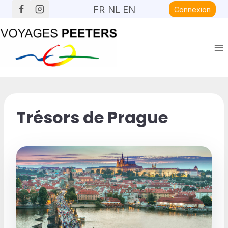
Aller
FR
NL
EN
Connexion
au
contenu
Trésors de Prague