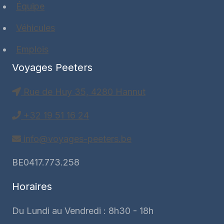
Équipe
Véhicules
Emplois
Voyages Peeters
Rue de Huy 35, 4280 Hannut
+32 19 51 16 24
info@voyages-peeters.be
BE0417.773.258
Horaires
Du Lundi au Vendredi : 8h30 - 18h