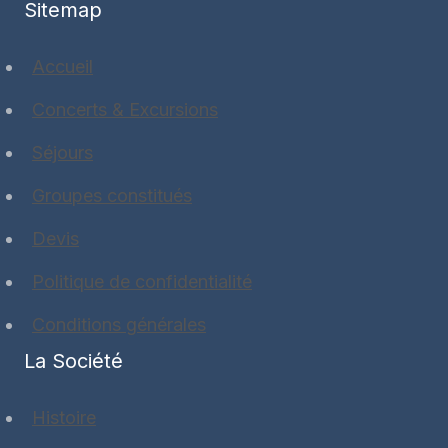
Sitemap
Accueil
Concerts & Excursions
Séjours
Groupes constitués
Devis
Politique de confidentialité
Conditions générales
La Société
Histoire