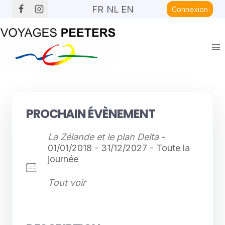
Aller
FR
NL
EN
Connexion
au
contenu
PROCHAIN ÉVÈNEMENT
La Zélande et le plan Delta
-
01/01/2018 - 31/12/2027 - Toute la
journée
Tout voir