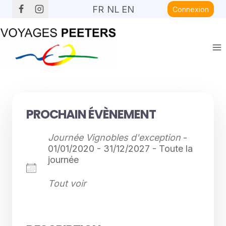
Aller
FR
NL
EN
Connexion
au
contenu
PROCHAIN ÉVÈNEMENT
Journée Vignobles d'exception
-
01/01/2020 - 31/12/2027 - Toute la
journée
Tout voir