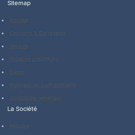
Sitemap
Accueil
Concerts & Excursions
Séjours
Groupes constitués
Devis
Politique de confidentialité
Conditions générales
La Société
Histoire