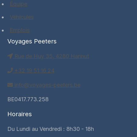
Équipe
Véhicules
Emplois
Voyages Peeters
Rue de Huy 35, 4280 Hannut
+32 19 51 16 24
info@voyages-peeters.be
BE0417.773.258
Horaires
Du Lundi au Vendredi : 8h30 - 18h