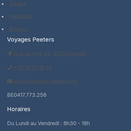
Équipe
Véhicules
Emplois
Voyages Peeters
Rue de Huy 35, 4280 Hannut
+32 19 51 16 24
info@voyages-peeters.be
BE0417.773.258
Horaires
Du Lundi au Vendredi : 8h30 - 18h