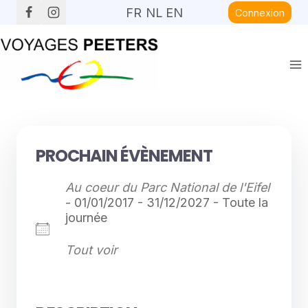
Aller
FR
NL
EN
Connexion
au
contenu
PROCHAIN ÉVÈNEMENT
Au coeur du Parc National de l'Eifel
- 01/01/2017 - 31/12/2027 - Toute la
journée
Tout voir