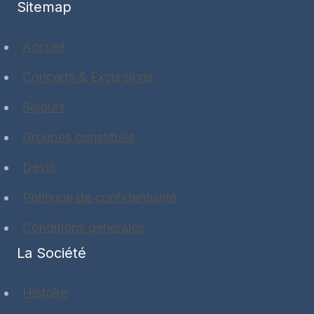
Sitemap
Accueil
Concerts & Excursions
Séjours
Groupes constitués
Devis
Politique de confidentialité
Conditions générales
La Société
Histoire