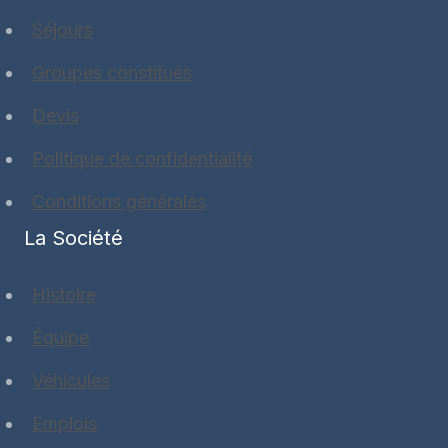
Séjours
Groupes constitués
Devis
Politique de confidentialité
Conditions générales
La Société
Histoire
Équipe
Véhicules
Emplois