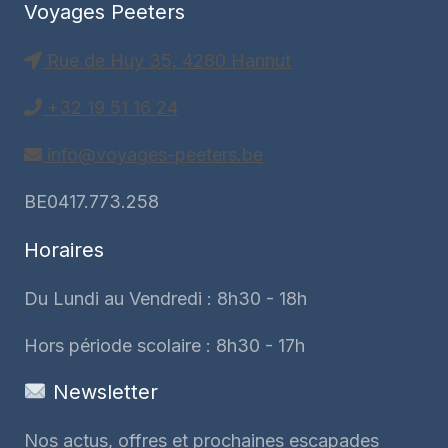
Voyages Peeters
Rue de Huy 35, 4280 Hannut
+32 19 51 16 24
info@voyages-peeters.be
BE0417.773.258
Horaires
Du Lundi au Vendredi : 8h30 - 18h
Hors période scolaire : 8h30 - 17h
Newsletter
Nos actus, offres et prochaines escapades