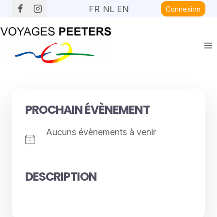
Aller
FR
NL
EN
Connexion
au
contenu
PROCHAIN ÉVÈNEMENT
Aucuns évènements à venir
DESCRIPTION