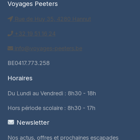
Voyages Peeters
Rue de Huy 35, 4280 Hannut
+32 19 51 16 24
info@voyages-peeters.be
BE0417.773.258
Horaires
Du Lundi au Vendredi : 8h30 - 18h
Hors période scolaire : 8h30 - 17h
Newsletter
Nos actus, offres et prochaines escapades