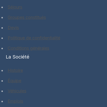
Séjours
Groupes constitués
Devis
Politique de confidentialité
Conditions générales
La Société
Histoire
Équipe
Véhicules
Emplois