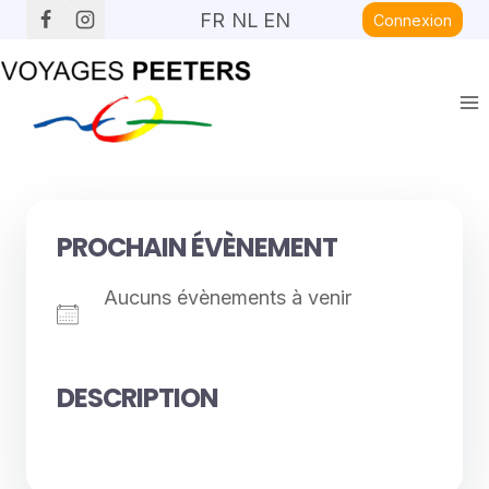
Aller
FR
NL
EN
Connexion
au
contenu
PROCHAIN ÉVÈNEMENT
Aucuns évènements à venir
DESCRIPTION