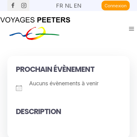
Aller
FR
NL
EN
Connexion
au
contenu
PROCHAIN ÉVÈNEMENT
Aucuns évènements à venir
DESCRIPTION