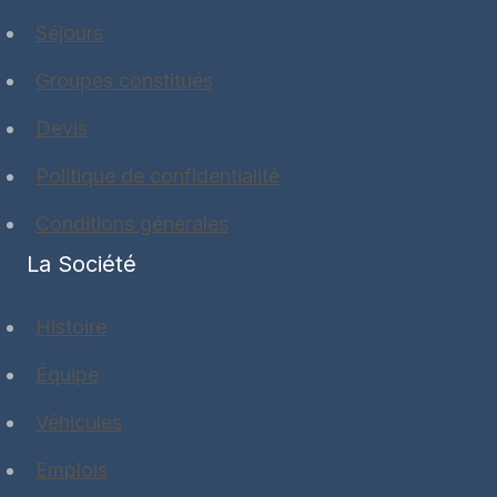
Séjours
Groupes constitués
Devis
Politique de confidentialité
Conditions générales
La Société
Histoire
Équipe
Véhicules
Emplois