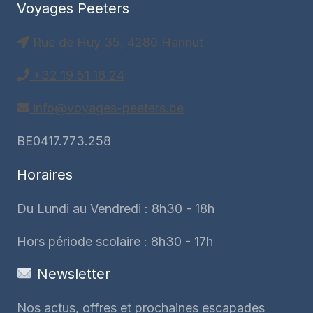
Voyages Peeters
Rue de Huy 35, 4280 Hannut
+32 19 51 16 24
info@voyages-peeters.be
BE0417.773.258
Horaires
Du Lundi au Vendredi : 8h30 - 18h
Hors période scolaire : 8h30 - 17h
Newsletter
Nos actus, offres et prochaines escapades