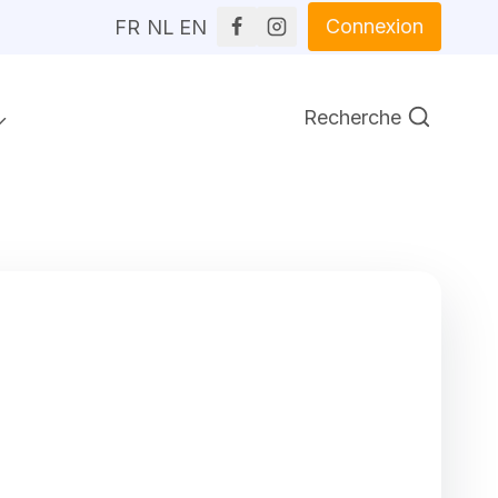
Connexion
FR
NL
EN
Recherche