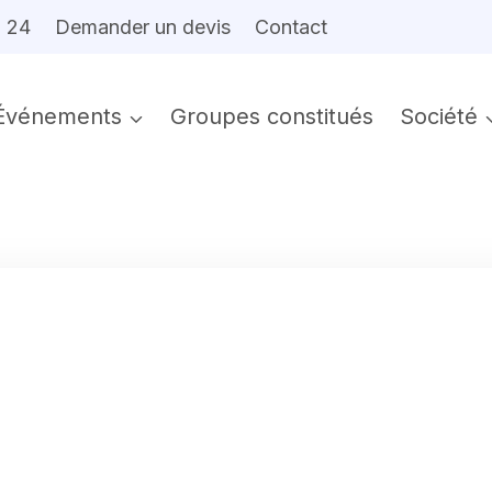
6 24
Demander un devis
Contact
Événements
Groupes constitués
Société