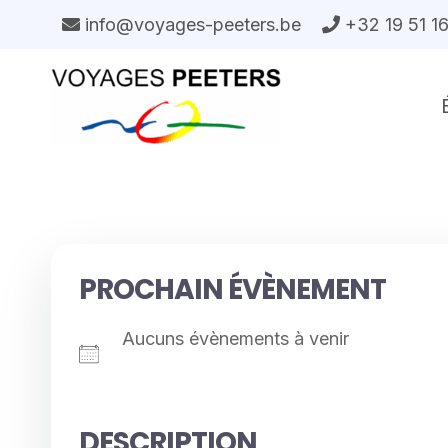
Aller
info@voyages-peeters.be
+32 19 51 1
au
contenu
PROCHAIN ÉVÈNEMENT
Aucuns évènements à venir
DESCRIPTION