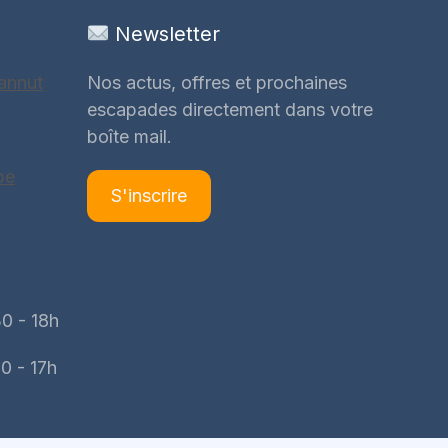
Newsletter
annut
Nos actus, offres et prochaines
escapades directement dans votre
boîte mail.
be
S'inscrire
0 - 18h
0 - 17h