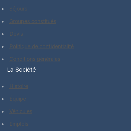
Séjours
Groupes constitués
Devis
Politique de confidentialité
Conditions générales
La Société
Histoire
Équipe
Véhicules
Emplois