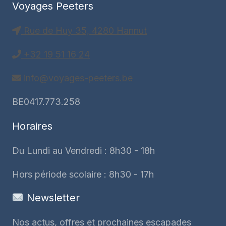
Voyages Peeters
Rue de Huy 35, 4280 Hannut
+32 19 51 16 24
info@voyages-peeters.be
BE0417.773.258
Horaires
Du Lundi au Vendredi : 8h30 - 18h
Hors période scolaire : 8h30 - 17h
Newsletter
Nos actus, offres et prochaines escapades