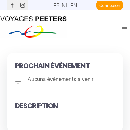
Aller
FR
NL
EN
Connexion
au
contenu
PROCHAIN ÉVÈNEMENT
Aucuns évènements à venir
DESCRIPTION