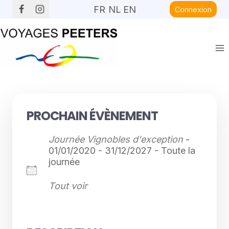
Aller
FR
NL
EN
Connexion
au
contenu
PROCHAIN ÉVÈNEMENT
Journée Vignobles d'exception
-
01/01/2020 - 31/12/2027 - Toute la
journée
Tout voir