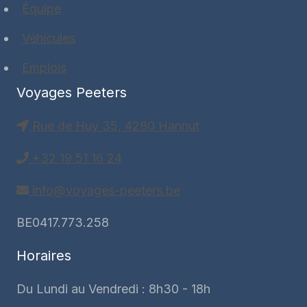
Équipe
Véhicules
Emplois
Voyages Peeters
Rue de Huy 35, 4280 Hannut
+32 19 51 16 24
info@voyages-peeters.be
BE0417.773.258
Horaires
Du Lundi au Vendredi : 8h30 - 18h