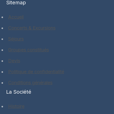
Sitemap
Accueil
Concerts & Excursions
Séjours
Groupes constitués
Devis
Politique de confidentialité
Conditions générales
La Société
Histoire