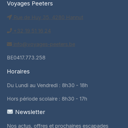
Voyages Peeters
Rue de Huy 35, 4280 Hannut
+32 19 51 16 24
info@voyages-peeters.be
BE0417.773.258
Horaires
Du Lundi au Vendredi : 8h30 - 18h
Hors période scolaire : 8h30 - 17h
Newsletter
Nos actus, offres et prochaines escapades