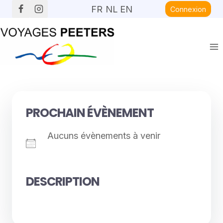
Aller
FR
NL
EN
Connexion
au
contenu
PROCHAIN ÉVÈNEMENT
Aucuns évènements à venir
DESCRIPTION