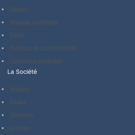
Séjours
Groupes constitués
Devis
Politique de confidentialité
Conditions générales
La Société
Histoire
Équipe
Véhicules
Emplois