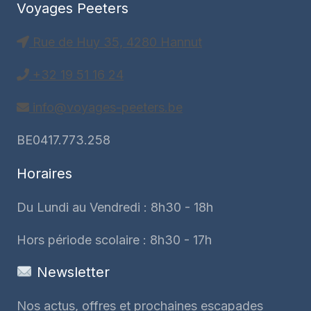
Voyages Peeters
Rue de Huy 35, 4280 Hannut
+32 19 51 16 24
info@voyages-peeters.be
BE0417.773.258
Horaires
Du Lundi au Vendredi : 8h30 - 18h
Hors période scolaire : 8h30 - 17h
Newsletter
Nos actus, offres et prochaines escapades