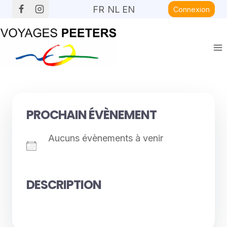
Aller
FR
NL
EN
Connexion
au
contenu
PROCHAIN ÉVÈNEMENT
Aucuns évènements à venir
DESCRIPTION