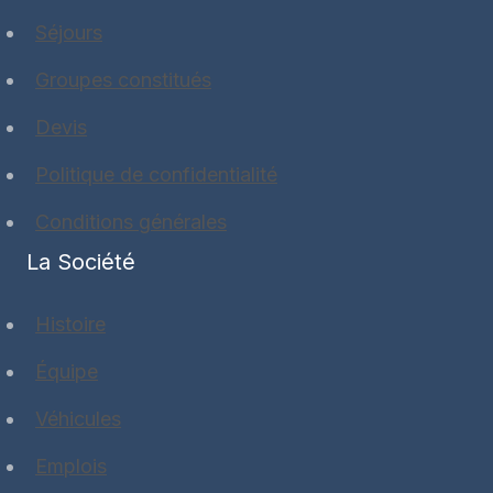
Séjours
Groupes constitués
Devis
Politique de confidentialité
Conditions générales
La Société
Histoire
Équipe
Véhicules
Emplois