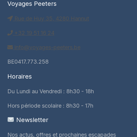
Voyages Peeters
Rue de Huy 35, 4280 Hannut
+32 19 51 16 24
info@voyages-peeters.be
BE0417.773.258
Horaires
Du Lundi au Vendredi : 8h30 - 18h
Hors période scolaire : 8h30 - 17h
Newsletter
Nos actus, offres et prochaines escapades