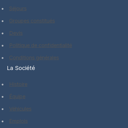
Séjours
Groupes constitués
Devis
Politique de confidentialité
Conditions générales
La Société
Histoire
Équipe
Véhicules
Emplois