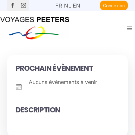
Aller
FR
NL
EN
Connexion
au
contenu
PROCHAIN ÉVÈNEMENT
Aucuns évènements à venir
DESCRIPTION