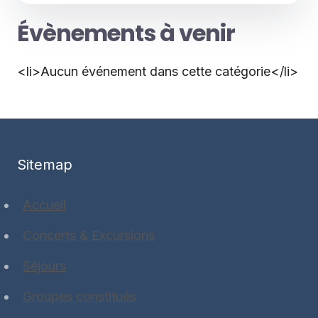
Évènements à venir
<li>Aucun événement dans cette catégorie</li>
Sitemap
Accueil
Concerts & Excursions
Séjours
Groupes constitués