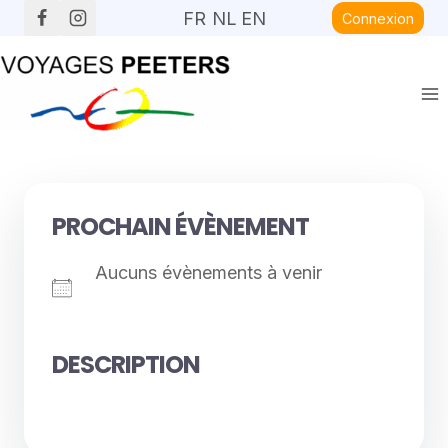
Aller
FR
NL
EN
Connexion
au
contenu
PROCHAIN ÉVÈNEMENT
Aucuns évènements à venir
DESCRIPTION