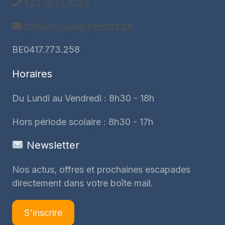
+32 19 51 16 24
info@voyages-peeters.be
BE0417.773.258
Horaires
Du Lundi au Vendredi : 8h30 - 18h
Hors période scolaire : 8h30 - 17h
Newsletter
Nos actus, offres et prochaines escapades
directement dans votre boîte mail.
S'inscrire