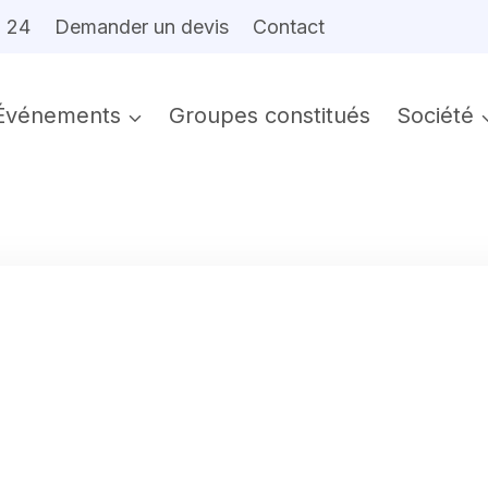
6 24
Demander un devis
Contact
Événements
Groupes constitués
Société