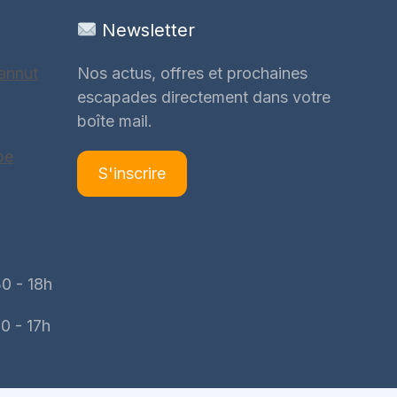
Newsletter
annut
Nos actus, offres et prochaines
escapades directement dans votre
boîte mail.
be
S'inscrire
0 - 18h
0 - 17h