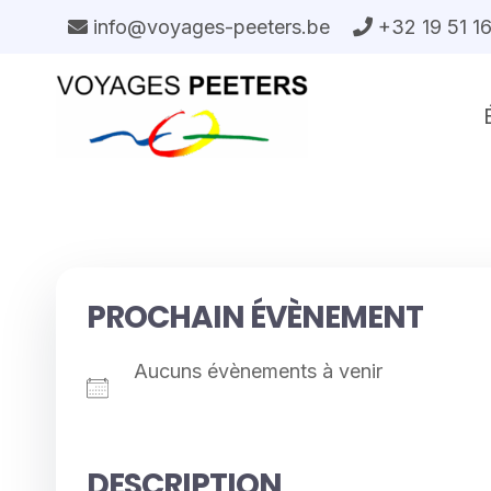
Aller
info@voyages-peeters.be
+32 19 51 1
au
contenu
PROCHAIN ÉVÈNEMENT
Aucuns évènements à venir
DESCRIPTION