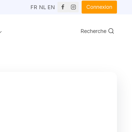
Connexion
FR
NL
EN
Recherche