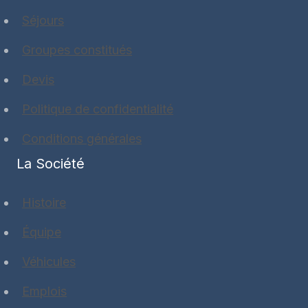
Séjours
Groupes constitués
Devis
Politique de confidentialité
Conditions générales
La Société
Histoire
Équipe
Véhicules
Emplois