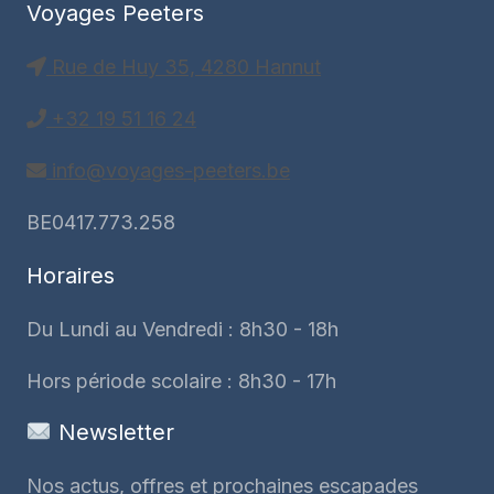
Voyages Peeters
Rue de Huy 35, 4280 Hannut
+32 19 51 16 24
info@voyages-peeters.be
BE0417.773.258
Horaires
Du Lundi au Vendredi : 8h30 - 18h
Hors période scolaire : 8h30 - 17h
Newsletter
Nos actus, offres et prochaines escapades