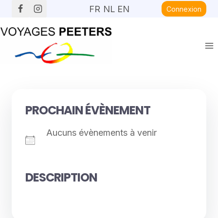
Aller
FR
NL
EN
Connexion
au
contenu
PROCHAIN ÉVÈNEMENT
Aucuns évènements à venir
DESCRIPTION