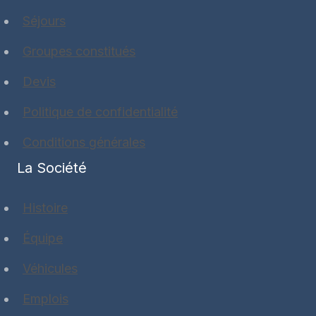
Séjours
Groupes constitués
Devis
Politique de confidentialité
Conditions générales
La Société
Histoire
Équipe
Véhicules
Emplois