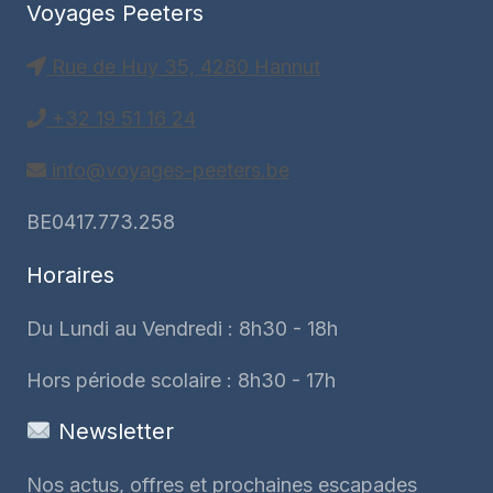
Voyages Peeters
Rue de Huy 35, 4280 Hannut
+32 19 51 16 24
info@voyages-peeters.be
BE0417.773.258
Horaires
Du Lundi au Vendredi : 8h30 - 18h
Hors période scolaire : 8h30 - 17h
Newsletter
Nos actus, offres et prochaines escapades