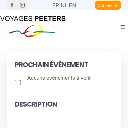
Aller
FR
NL
EN
Connexion
au
contenu
PROCHAIN ÉVÈNEMENT
Aucuns évènements à venir
DESCRIPTION