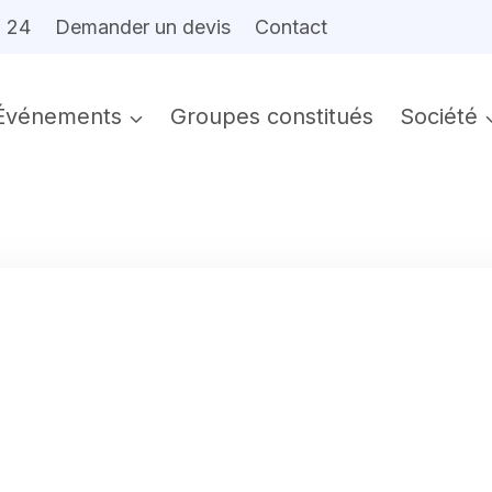
6 24
Demander un devis
Contact
Événements
Groupes constitués
Société