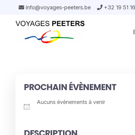
Aller
info@voyages-peeters.be
+32 19 51 1
au
contenu
PROCHAIN ÉVÈNEMENT
Aucuns évènements à venir
DESCRIPTION