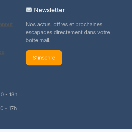
Newsletter
annut
Nos actus, offres et prochaines
escapades directement dans votre
boîte mail.
be
S'inscrire
0 - 18h
0 - 17h