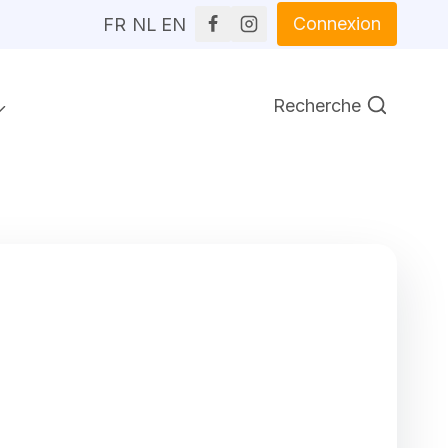
Connexion
FR
NL
EN
Recherche