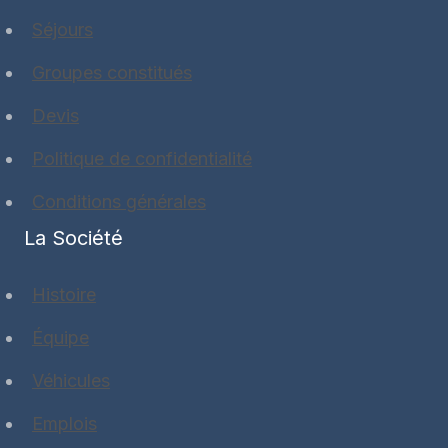
Séjours
Groupes constitués
Devis
Politique de confidentialité
Conditions générales
La Société
Histoire
Équipe
Véhicules
Emplois