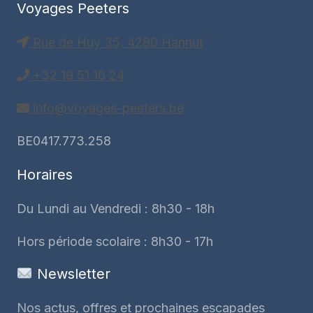
Voyages Peeters
Rue de Huy 35, 4280 Hannut
+32 19 51 16 24
info@voyages-peeters.be
BE0417.773.258
Horaires
Du Lundi au Vendredi : 8h30 - 18h
Hors période scolaire : 8h30 - 17h
Newsletter
Nos actus, offres et prochaines escapades