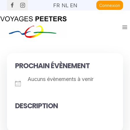
Aller
FR
NL
EN
Connexion
au
contenu
PROCHAIN ÉVÈNEMENT
Aucuns évènements à venir
DESCRIPTION