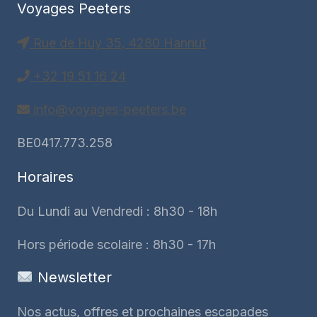
Voyages Peeters
Rue de Huy 35, 4280 Hannut
+32 19 51 16 24
info@voyages-peeters.be
BE0417.773.258
Horaires
Du Lundi au Vendredi : 8h30 - 18h
Hors période scolaire : 8h30 - 17h
Newsletter
Nos actus, offres et prochaines escapades