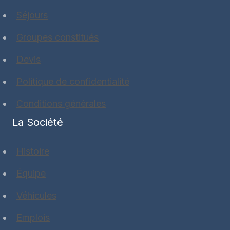
Séjours
Groupes constitués
Devis
Politique de confidentialité
Conditions générales
La Société
Histoire
Équipe
Véhicules
Emplois