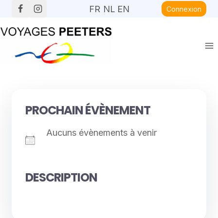
Aller
FR
NL
EN
Connexion
au
contenu
PROCHAIN ÉVÈNEMENT
Aucuns évènements à venir
DESCRIPTION