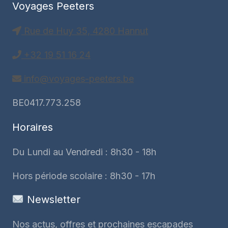
Voyages Peeters
Rue de Huy 35, 4280 Hannut
+32 19 51 16 24
info@voyages-peeters.be
BE0417.773.258
Horaires
Du Lundi au Vendredi : 8h30 - 18h
Hors période scolaire : 8h30 - 17h
Newsletter
Nos actus, offres et prochaines escapades