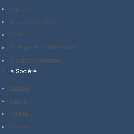
Séjours
Groupes constitués
Devis
Politique de confidentialité
Conditions générales
La Société
Histoire
Équipe
Véhicules
Emplois