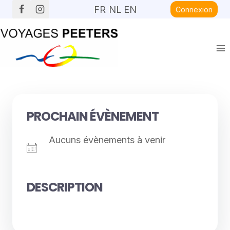
Aller
FR
NL
EN
Connexion
au
contenu
PROCHAIN ÉVÈNEMENT
Aucuns évènements à venir
DESCRIPTION