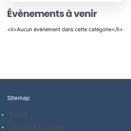
Évènements à venir
<li>Aucun événement dans cette catégorie</li>
Sitemap
Accueil
Concerts & Excursions