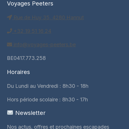
Voyages Peeters
Rue de Huy 35, 4280 Hannut
+32 19 51 16 24
info@voyages-peeters.be
BE0417.773.258
Horaires
Du Lundi au Vendredi : 8h30 - 18h
Hors période scolaire : 8h30 - 17h
Newsletter
Nos actus, offres et prochaines escapades