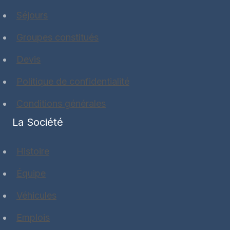
Séjours
Groupes constitués
Devis
Politique de confidentialité
Conditions générales
La Société
Histoire
Équipe
Véhicules
Emplois