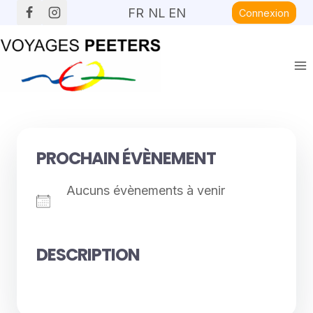
Aller
FR
NL
EN
Connexion
au
contenu
PROCHAIN ÉVÈNEMENT
Aucuns évènements à venir
DESCRIPTION