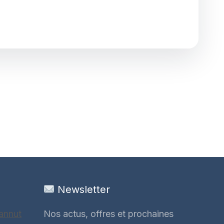
Newsletter
annut
Nos actus, offres et prochaines