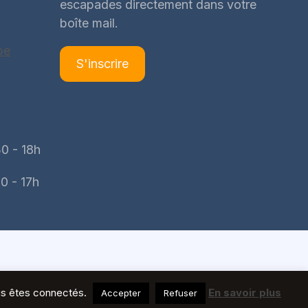
escapades directement dans votre
boîte mail.
be
S'inscrire
0 - 18h
0 - 17h
ous êtes connectés.
En savoir plus
Accepter
Refuser