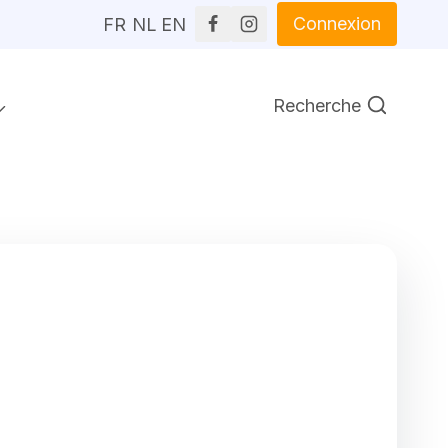
Connexion
FR
NL
EN
Recherche