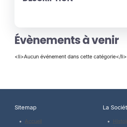
Évènements à venir
<li>Aucun événement dans cette catégorie</li>
Sitemap
La Socié
Accueil
Histoi