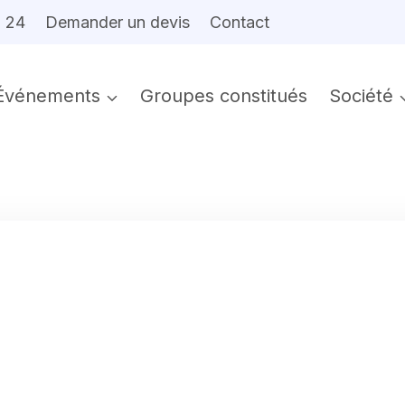
6 24
Demander un devis
Contact
Événements
Groupes constitués
Société