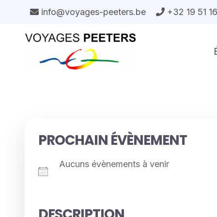
Aller
info@voyages-peeters.be
+32 19 51 1
au
contenu
PROCHAIN ÉVÈNEMENT
Aucuns évènements à venir
DESCRIPTION