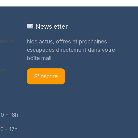
Newsletter
annut
Nos actus, offres et prochaines
escapades directement dans votre
boîte mail.
be
S'inscrire
0 - 18h
0 - 17h