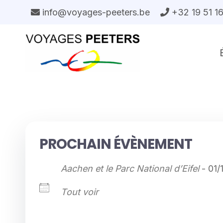
Aller
info@voyages-peeters.be
+32 19 51 1
au
contenu
PROCHAIN ÉVÈNEMENT
Aachen et le Parc National d’Eifel
- 01/
Tout voir