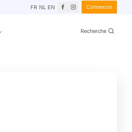
Connexion
FR
NL
EN
Recherche