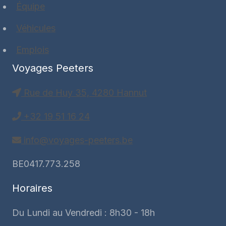
Équipe
Véhicules
Emplois
Voyages Peeters
Rue de Huy 35, 4280 Hannut
+32 19 51 16 24
info@voyages-peeters.be
BE0417.773.258
Horaires
Du Lundi au Vendredi : 8h30 - 18h