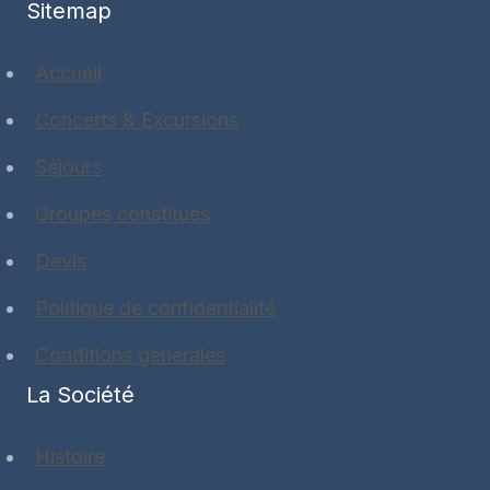
Sitemap
Accueil
Concerts & Excursions
Séjours
Groupes constitués
Devis
Politique de confidentialité
Conditions générales
La Société
Histoire