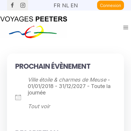
Aller
FR
NL
EN
Connexion
au
contenu
PROCHAIN ÉVÈNEMENT
Ville étoile & charmes de Meuse
-
01/01/2018 - 31/12/2027 - Toute la
journée
Tout voir