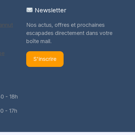
Newsletter
annut
Nos actus, offres et prochaines
escapades directement dans votre
boîte mail.
be
S'inscrire
0 - 18h
0 - 17h