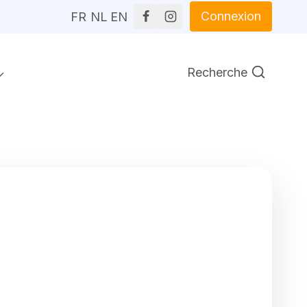
Connexion
FR
NL
EN
Recherche