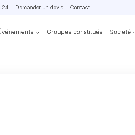
6 24
Demander un devis
Contact
Événements
Groupes constitués
Société