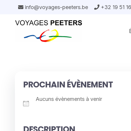
Aller
info@voyages-peeters.be
+32 19 51 1
au
contenu
PROCHAIN ÉVÈNEMENT
Aucuns évènements à venir
DESCRIPTION