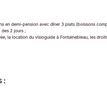
vins en demi-pension avec dîner 3 plats (boissons compr
 des 2 jours ;
rée, la location du visioguide à Fontainebleau, les droit
 :