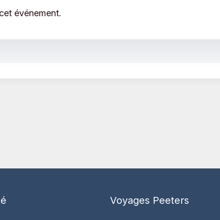
 cet événement.
té
Voyages Peeters