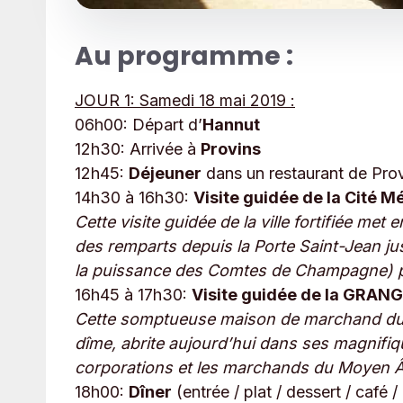
Au programme :
JOUR 1: Samedi 18 mai 2019 :
06h00: Départ d’
Hannut
12h30: Arrivée à
Provins
12h45:
Déjeuner
dans un restaurant de Provin
14h30 à 16h30:
Visite guidée de la Cité M
Cette visite guidée de la ville fortifiée met
des remparts depuis la Porte Saint-Jean ju
la puissance des Comtes de Champagne) pour
16h45 à 17h30:
Visite guidée de la GRAN
Cette somptueuse maison de marchand du 13
dîme, abrite aujourd’hui dans ses magnifiq
corporations et les marchands du Moyen 
18h00:
Dîner
(entrée / plat / dessert / café /