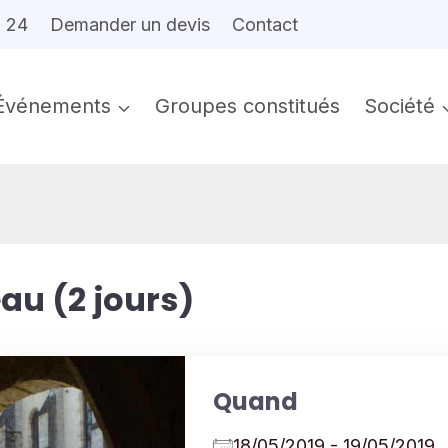
6 24
Demander un devis
Contact
Événements
Groupes constitués
Société
au (2 jours)
Quand
18/05/2019 - 19/05/201