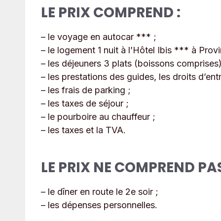
LE PRIX COMPREND :
– le voyage en autocar *** ;
– le logement 1 nuit à l’Hôtel Ibis *** à Pro
– les déjeuners 3 plats (boissons comprises)
– les prestations des guides, les droits d’ent
– les frais de parking ;
– les taxes de séjour ;
– le pourboire au chauffeur ;
– les taxes et la TVA.
LE PRIX NE COMPREND PAS
– le dîner en route le 2e soir ;
– les dépenses personnelles.