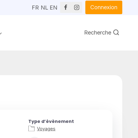
Connexion
FR
NL
EN
Recherche
Type d’évènement
Voyages
9