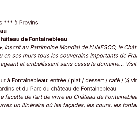
is *** à Provins
eau
 château de Fontainebleau
, inscrit au Patrimoine Mondial de l’UNESCO, le Chât
 en ses murs tous les souverains importants de Franc
énageant et embellissant sans cesse le domaine…
Visi
 à Fontainebleau: entrée / plat / dessert / café / ¼ vi
Jardins et du Parc du château de Fontainebleau
e facette de l’art de vivre au Château de Fontaineblea
rez un itinéraire où les façades, les cours, les fonta