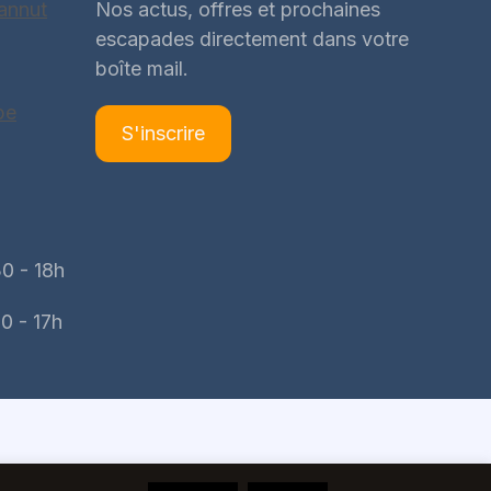
annut
Nos actus, offres et prochaines
escapades directement dans votre
boîte mail.
be
S'inscrire
0 - 18h
0 - 17h