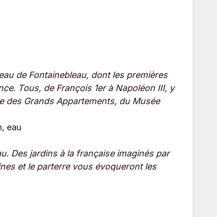
eau de Fontainebleau, dont les premières
e. Tous, de François 1er à Napoléon III, y
te des Grands Appartements, du Musée
n, eau
u. Des jardins à la française imaginés par
ines et le parterre vous évoqueront les