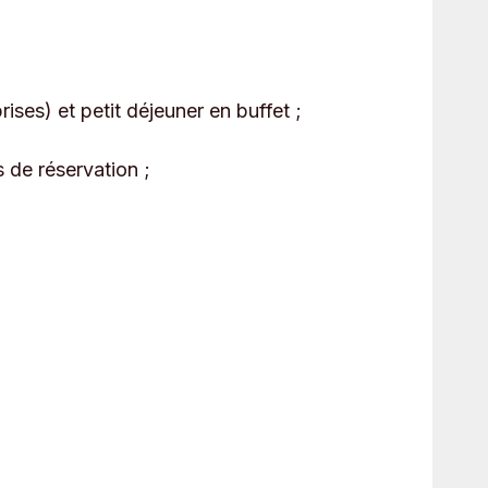
ises) et petit déjeuner en buffet ;
s de réservation ;