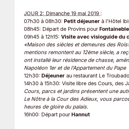
JOUR 2: Dimanche 19 mai 2019
:
07h30 à 08h30:
Petit déjeuner
à l’Hôtel Ib
08h45: Départ de Provins pour
Fontainebl
09h45 à 12h15:
Visite avec visioguide du
«Maison des siècles et demeures des Rois»
mentions remontent au 12ème siècle, a reçu
ont installé leur résidence de chasse, am
Napoléon 1er et de l’Appartement du Pape
12h30:
Déjeuner
au restaurant Le Troubadour
14h30 à 15h30: Visite libre des Cours, des 
Cours, parcs et jardins présentent une autr
Le Nôtre à la Cour des Adieux, vous parcour
heures de gloire du palais.
16h00: Départ pour
Hannut