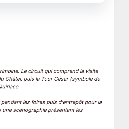
trimoine. Le circuit qui comprend la visite
du Châtel, puis la Tour César (symbole de
uiriace.
endant les foires puis d’entrepôt pour la
és une scénographie présentant les