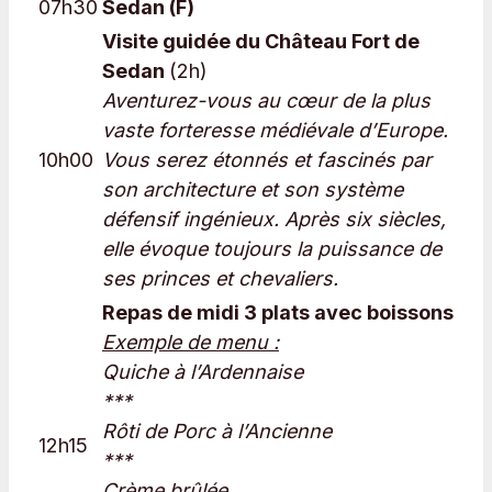
07h30
Sedan (F)
Visite guidée du Château Fort de
Sedan
(2h)
Aventurez-vous au cœur de la plus
vaste forteresse médiévale d’Europe.
10h00
Vous serez étonnés et fascinés par
son architecture et son système
défensif ingénieux. Après six siècles,
elle évoque toujours la puissance de
ses princes et chevaliers.
Repas de midi 3 plats avec boissons
Exemple de menu :
Quiche à l’Ardennaise
***
Rôti de Porc à l’Ancienne
12h15
***
Crème brûlée