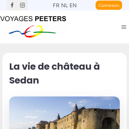
Aller
FR
NL
EN
Connexion
au
contenu
La vie de château à
Sedan