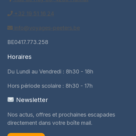
+32 19 51 16 24
info@voyages-peeters.be
BE0417.773.258
Horaires
Du Lundi au Vendredi : 8h30 - 18h
Hors période scolaire : 8h30 - 17h
Newsletter
Nos actus, offres et prochaines escapades
directement dans votre boîte mail.