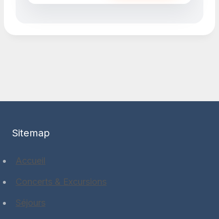
Sitemap
Accueil
Concerts & Excursions
Séjours