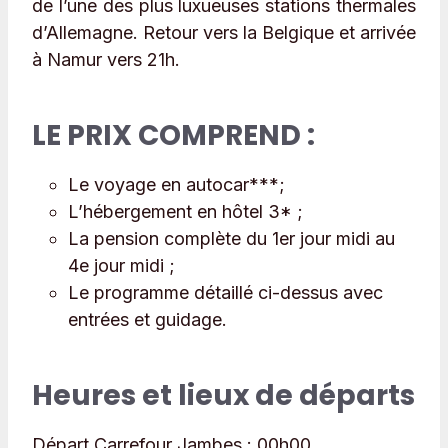
de l’une des plus luxueuses stations thermales
d’Allemagne. Retour vers la Belgique et arrivée
à Namur vers 21h.
LE PRIX COMPREND :
Le voyage en autocar***;
L’hébergement en hôtel 3* ;
La pension complète du 1er jour midi au
4e jour midi ;
Le programme détaillé ci-dessus avec
entrées et guidage.
Heures et lieux de départs
Départ Carrefour Jambes :
00h00