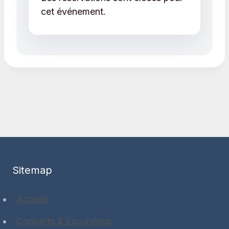
cet événement.
Sitemap
Accueil
Concerts & Excursions