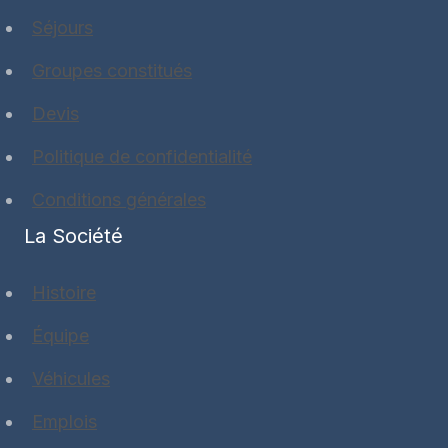
Séjours
Groupes constitués
Devis
Politique de confidentialité
Conditions générales
La Société
Histoire
Équipe
Véhicules
Emplois