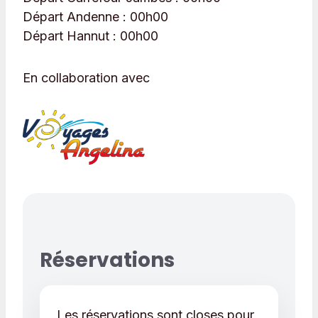
Départ Andenne :
00h00
Départ Hannut :
00h00
En collaboration avec
Réservations
Les réservations sont closes pour