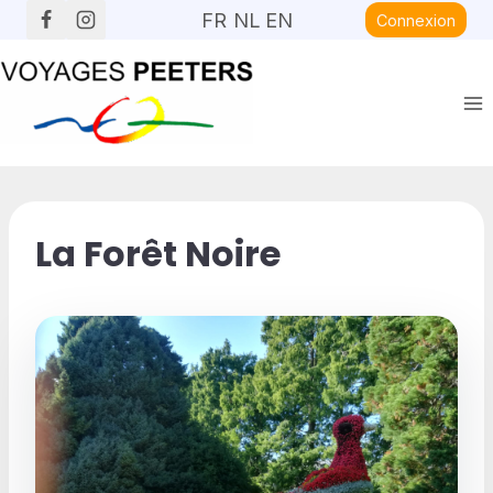
Aller
FR
NL
EN
Connexion
au
contenu
La Forêt Noire