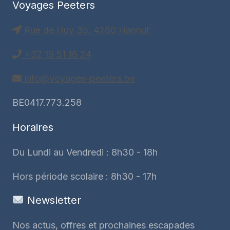
Voyages Peeters
Rue de Huy 35, 4280 Hannut
+32 19 51 16 24
info@voyages-peeters.be
BE0417.773.258
Horaires
Du Lundi au Vendredi : 8h30 - 18h
Hors période scolaire : 8h30 - 17h
Newsletter
Nos actus, offres et prochaines escapades