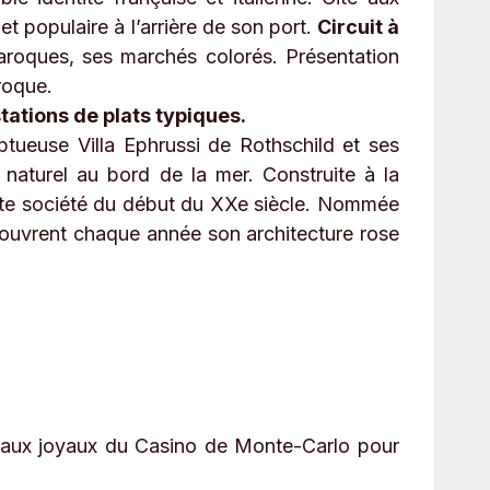
et populaire à l’arrière de son port.
Circuit à
 baroques, ses marchés colorés. Présentation
roque.
ations de plats typiques.
tueuse Villa Ephrussi de Rothschild et ses
 naturel au bord de la mer. Construite à la
haute société du début du XXe siècle. Nommée
découvrent chaque année son architecture rose
ce aux joyaux du Casino de Monte-Carlo pour