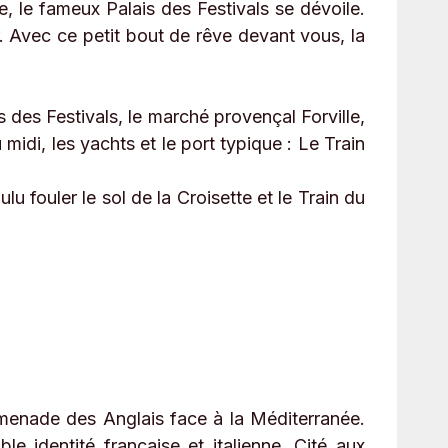
, le fameux Palais des Festivals se dévoile.
. Avec ce petit bout de rêve devant vous, la
is des Festivals, le marché provençal Forville,
midi, les yachts et le port typique : Le Train
u fouler le sol de la Croisette et le Train du
romenade des Anglais face à la Méditerranée.
 identité française et italienne. Cité aux