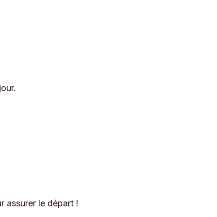
jour.
 assurer le départ !