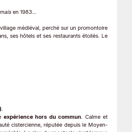
amais
en 1983…
 village médiéval, perché sur un promontoire
ns, ses hôtels et ses restaurants étoilés. Le
)
.
ne
expérience hors du commun
. Calme et
nauté cistercienne, réputée depuis le Moyen-