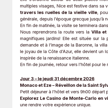
multiples visages, Nice est festive dans sa vi
travers les ruelles de la vieille ville
, pou
générale, depuis l’époque grecque jusqu’à no
En fin de matinée, la visite se terminera dan
Nous reprendrons la route vers la
Villa e
magnifiques jardins! Elle est située sur l
demande et à l’image de la Baronne, la vill
le joyau de la Côte d’Azur, elle devient un 
inspirée de la renaissance italienne.
En fin de journée, retour vers l’hôtel pour le
Jour 3 – le jeudi 31 décembre 2026
Monaco et Eze – Réveillon de la Saint Syl
Petit déjeuner à l’hôtel et vers 9h00 dépar
Explorez Le Casino de Monte-Carlo en v
une rendre votre expérience unique.