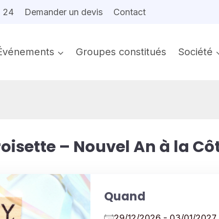
6 24
Demander un devis
Contact
Événements
Groupes constitués
Société
roisette – Nouvel An à la Cô
Quand
29/12/2026 - 03/01/20