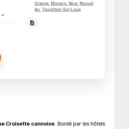
Grasse
,
Monaco
,
Nice
,
Nouvel
An
,
Tourettes-Sur-Loup
Calendrier Google
iCalendar
ue Croisette cannoise
. Bordé par les hôtels