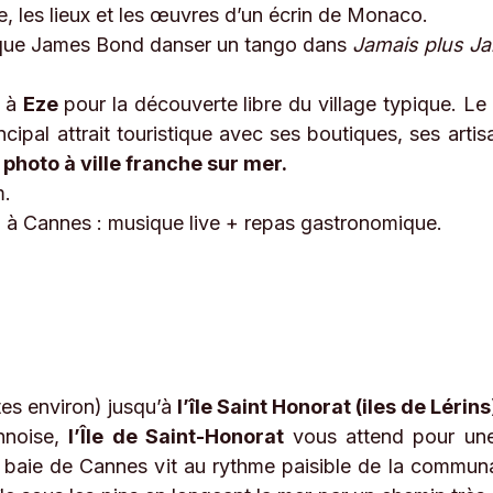
, les lieux et les œuvres d’un écrin de Monaco.
hique James Bond danser un tango dans
Jamais plus J
t à
Eze
pour la découverte libre du village typique. Le
ipal attrait touristique avec ses boutiques, ses artisa
 photo à ville franche sur mer.
m.
0 à Cannes : musique live + repas gastronomique.
tes environ) jusqu’à
l’île Saint Honorat (iles de Lérins
nnoise,
l’Île de Saint-Honorat
vous attend pour u
 la baie de Cannes vit au rythme paisible de la commu