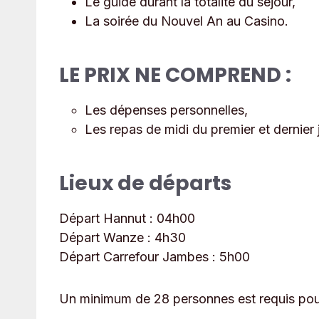
Le guide durant la totalité du séjour,
La soirée du Nouvel An au Casino.
LE PRIX NE COMPREND :
Les dépenses personnelles,
Les repas de midi du premier et dernier 
Lieux de départs
Départ Hannut : 04
h00
Départ Wanze :
4h30
Départ Carrefour Jambes :
5h00
Un minimum de 28 personnes est requis pour