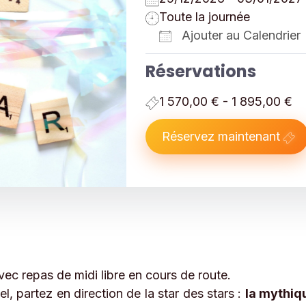
Toute la journée
Ajouter au Calendrier
Télécharger ICS
Réservations
1 570,00 € - 1 895,00 €
Réservez maintenant
ec repas de midi libre en cours de route.
, partez en direction de la star des stars :
la mythiq