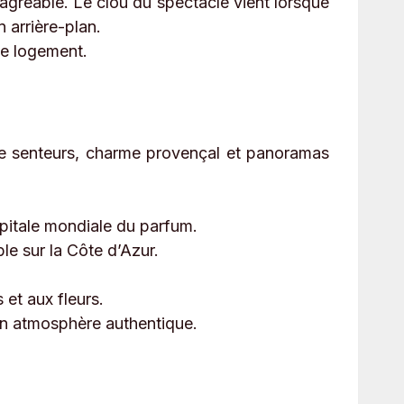
 agréable. Le clou du spectacle vient lorsque
n arrière-plan.
le logement.
ntre senteurs, charme provençal et panoramas
apitale mondiale du parfum.
le sur la Côte d’Azur.
 et aux fleurs.
son atmosphère authentique.