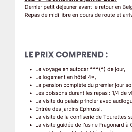
Dernier petit déjeuner avant le retour en Bel
Repas de midi libre en cours de route et arri
LE PRIX COMPREND :
Le voyage en autocar ***(*) de jour,
Le logement en hôtel 4*,
La pension complète du premier jour soir
Les boissons durant les repas : 1/4 de vi
La visite du palais princier avec audiogu
Entrée des jardins Ephrussi,
La visite de la confiserie de Tourettes s
La visite guidée de l’usine Fragonard à 