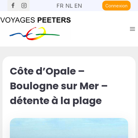
Aller
FR
NL
EN
Connexion
au
contenu
Côte d’Opale –
Boulogne sur Mer –
détente à la plage