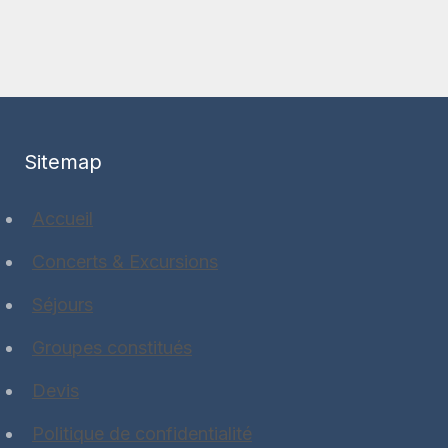
Sitemap
Accueil
Concerts & Excursions
Séjours
Groupes constitués
Devis
Politique de confidentialité