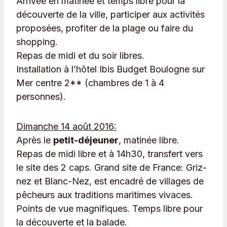
Arrivée en matinée et temps libre pour la
découverte de la ville, participer aux activités
proposées, profiter de la plage ou faire du
shopping.
Repas de midi et du soir libres.
Installation à l’hôtel Ibis Budget Boulogne sur
Mer centre 2** (chambres de 1 à 4
personnes).
Dimanche 14 août 2016:
Après le
petit-déjeuner
, matinée libre.
Repas de midi libre et à 14h30, transfert vers
le site des 2 caps. Grand site de France: Griz-
nez et Blanc-Nez, est encadré de villages de
pêcheurs aux traditions maritimes vivaces.
Points de vue magnifiques. Temps libre pour
la découverte et la balade.