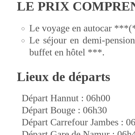
LE PRIX COMPREN
Le voyage en autocar ***(*
Le séjour en demi-pension
buffet en hôtel ***.
Lieux de départs
Départ Hannut :
06h00
Départ Bouge :
06h30
Départ Carrefour Jambes :
0
Départ Gare de Namur :
06h